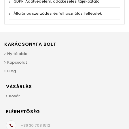
GDPR: Adatvédelem, adatkezelési tájékoztató
Általános szerződési és felhasználási feltételek
KARÁCSONYFA BOLT
Nyitó oldal
Kapcsolat
Blog
VÁSÁRLÁS
Kosár
ELÉRHETŐSÉG
+36 30 708 1512