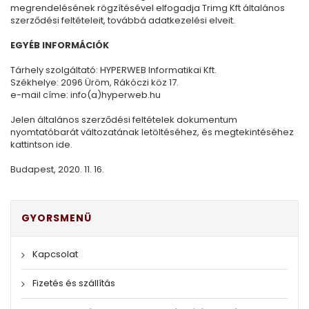
megrendelésének rögzítésével elfogadja Trimg Kft általános
szerződési feltételeit, továbbá adatkezelési elveit.
EGYÉB INFORMÁCIÓK
Tárhely szolgáltató: HYPERWEB Informatikai Kft.
Székhelye: 2096 Üröm, Rákóczi köz 17.
e-mail címe: info(a)hyperweb.hu
Jelen általános szerződési feltételek dokumentum
nyomtatóbarát változatának letöltéséhez, és megtekintéséhez
kattintson ide.
Budapest, 2020. 11. 16.
GYORSMENÜ
Kapcsolat
Fizetés és szállítás