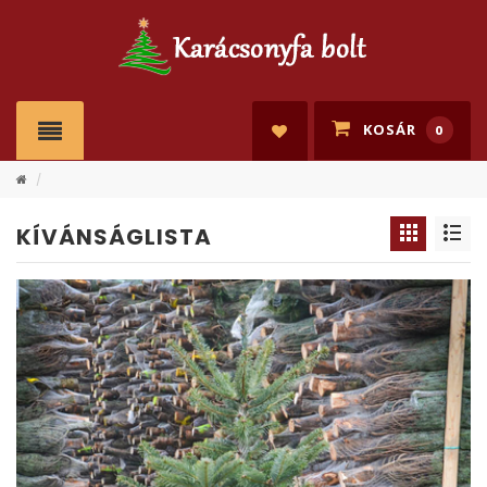
KOSÁR
0
/
KÍVÁNSÁGLISTA