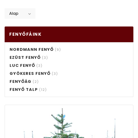
Alap
FENYŐFÁINK
NORDMANN FENYŐ
(9)
EZÜST FENYŐ
(3)
LUC FENYŐ
(3)
GYÖKERES FENYŐ
(3)
FENYŐÁG
(2)
FENYŐ TALP
(12)