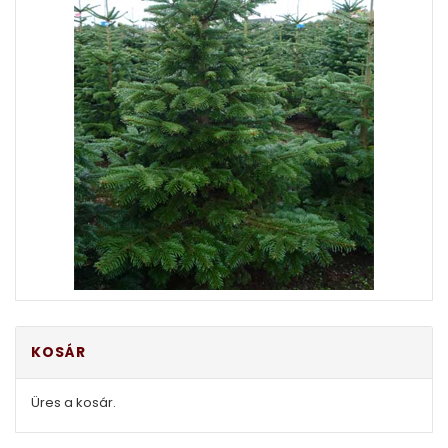
KOSÁR
Üres a kosár.