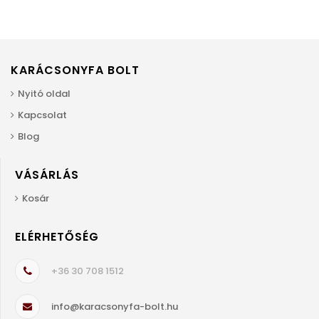
KARÁCSONYFA BOLT
Nyitó oldal
Kapcsolat
Blog
VÁSÁRLÁS
Kosár
ELÉRHETŐSÉG
+36 30 708 1512
info@karacsonyfa-bolt.hu