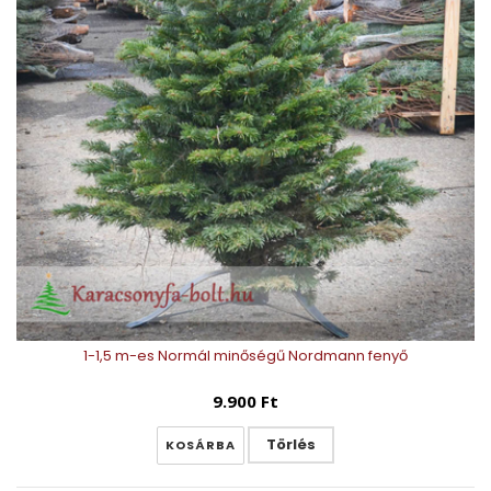
1-1,5 m-es Normál minőségű Nordmann fenyő
9.900 Ft
Törlés
KOSÁRBA