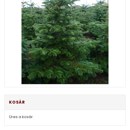
KOSÁR
Üres a kosár.