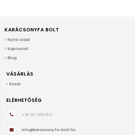
KARÁCSONYFA BOLT
Nyitó oldal
Kapcsolat
Blog
VÁSÁRLÁS
Kosár
ELÉRHETŐSÉG
+36 30 708 1512
info@karacsonyfa-bolt.hu