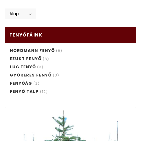
Alap
FENYŐFÁINK
NORDMANN FENYŐ
(9)
EZÜST FENYŐ
(3)
LUC FENYŐ
(3)
GYÖKERES FENYŐ
(3)
FENYŐÁG
(2)
FENYŐ TALP
(12)