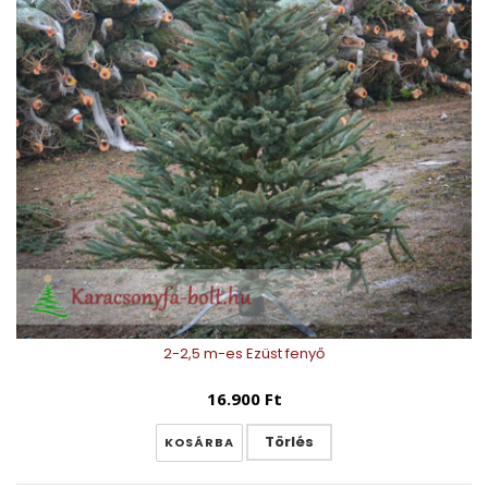
2-2,5 m-es Ezüst fenyő
16.900 Ft
Törlés
KOSÁRBA