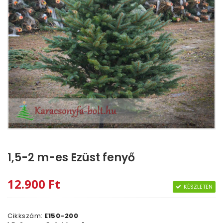
1,5-2 m-es Ezüst fenyő
12.900 Ft
KÉSZLETEN
Cikkszám:
E150-200