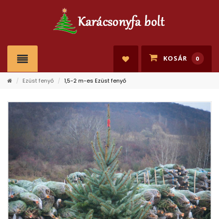
KOSÁR
0
/
Ezüst fenyő
/
1,5-2 m-es Ezüst fenyő